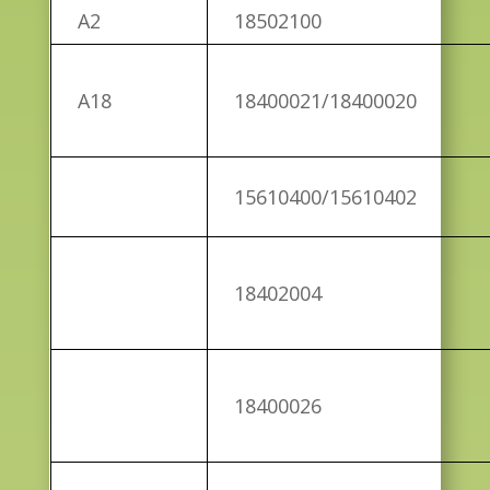
A2
18502100
A18
18400021/18400020
15610400/15610402
18402004
18400026