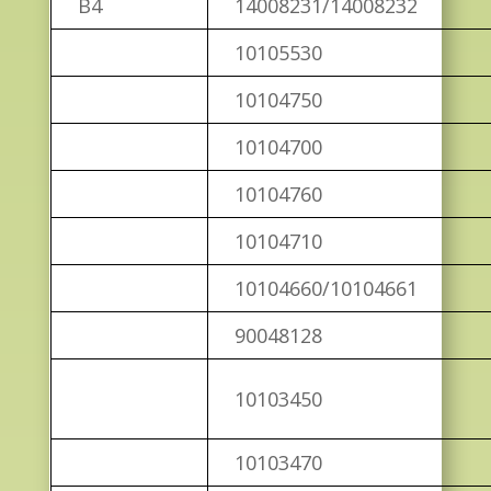
B4
14008231/14008232
10105530
10104750
10104700
10104760
10104710
10104660/10104661
90048128
10103450
10103470