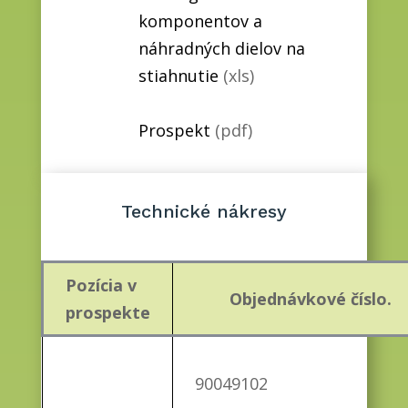
komponentov a
náhradných dielov na
stiahnutie
(xls)
Prospekt
(pdf)
Technické nákresy
Pozícia v
Objednávkové číslo.
prospekte
90049102