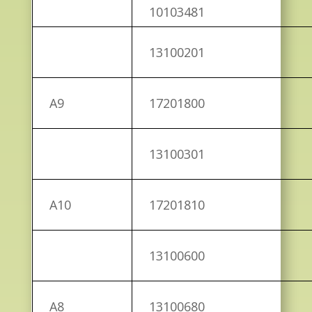
10103481
13100201
A9
17201800
13100301
A10
17201810
13100600
A8
13100680