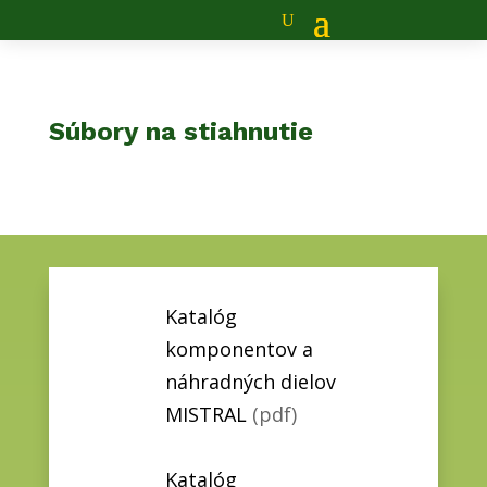
Súbory na stiahnutie
Katalóg
komponentov a
náhradných dielov
MISTRAL
(pdf)
Katalóg