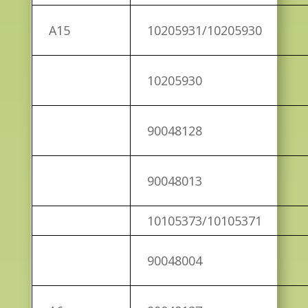
A15
10205931/10205930
10205930
90048128
90048013
10105373/10105371
90048004